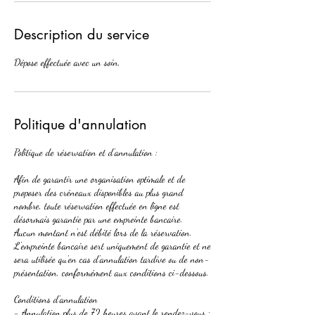
Description du service
Dépose effectuée avec un soin,
Politique d'annulation
Politique de réservation et d'annulation :
Afin de garantir une organisation optimale et de
proposer des créneaux disponibles au plus grand
nombre, toute réservation effectuée en ligne est
désormais garantie par une empreinte bancaire.
Aucun montant n'est débité lors de la réservation.
L'empreinte bancaire sert uniquement de garantie et ne
sera utilisée qu'en cas d'annulation tardive ou de non-
présentation, conformément aux conditions ci-dessous.
Conditions d'annulation
- Annulation plus de 72 heures avant le rendez-vous :