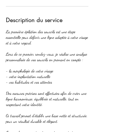
Description du service
La première épilation des sourcils est une étape
essentielle pour définir une ligne adaptée à votre visage
et à votre regard.
Lors de ce premier rendez-vous, je réalise une analyse
personnalisée de vos sourcils en prenant en compte :
- la morphologie de votre visage
- votre implantation naturelle
- vos habitudes et vos attentes
Des mesures précises sont effectuées afin de créer une
ligne harmonieuse, équilibrée et naturelle, tout en
respectant votre identité.
Ce travail permet d’établir une base nette et structurée,
pour un résultat durable et élégant.