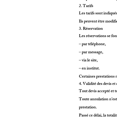
2. Tarifs
Les tarifs sont indiqu
Ils peuvent être modifié
3. Réservation
Les réservations se font
– par téléphone,
– par message,
– via le site,
– en institut.
Certaines prestations n
4. Validité des devis et
Tout devis accepté et to
Toute annulation n’est
prestation.
Passé ce délai, la total