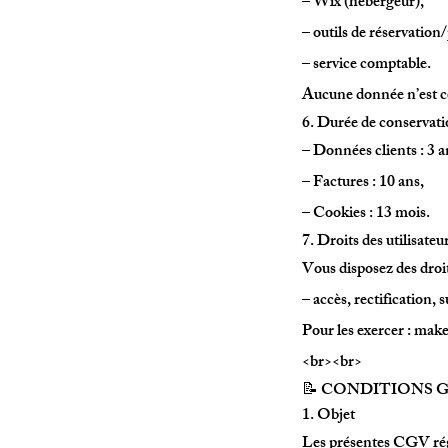
– Wix (hébergeur),
– outils de réservation/
– service comptable.
Aucune donnée n’est c
6. Durée de conservat
– Données clients : 3 a
– Factures : 10 ans,
– Cookies : 13 mois.
7. Droits des utilisateu
Vous disposez des droit
– accès, rectification, 
Pour les exercer : ma
<br><br>
📝 CONDITIONS GÉ
1. Objet
Les présentes CGV régi