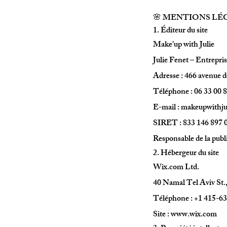
🌸 MENTIONS LÉGAL
1. Éditeur du site
Make’up with Julie
Julie Fenet – Entrepris
Adresse : 466 avenue 
Téléphone : 06 33 00 
E-mail : makeupwithj
SIRET : 833 146 897 
Responsable de la publi
2. Hébergeur du site
Wix.com Ltd.
40 Namal Tel Aviv St.,
Téléphone : +1 415-6
Site : www.wix.com