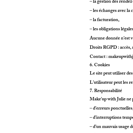
– la gestion des rendez
– les échanges avec la c
– la facturation,
– les obligations légale
Aucune donnée n’est 
Droits RGPD : accès, m
Contact : makeupwith
6. Cookies
Le site peut utiliser d
L’utilisateur peut les r
7. Responsabilité
Make’up with Julie ne 
– d’erreurs ponctuelles
– d’interruptions tempo
– d’un mauvais usage d