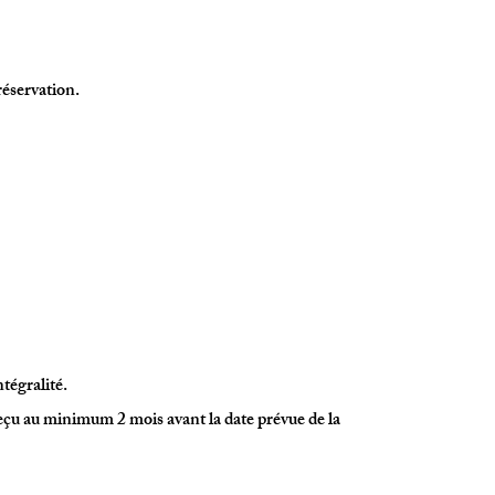
réservation.
ntégralité.
eçu au minimum 2 mois avant la date prévue de la