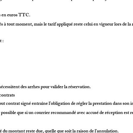
és en euros TTC.
s à tout moment, mais le tarif appliqué reste celui en vigueur lors de la 
 :
écessitent des arrhes pour valider la réservation.
 contrats
ut contrat signé entraîne l’obligation de régler la prestation dans son i
 possible que si un courrier recommandé avec accusé de réception est r
ité du montant reste due, quelle que soit la raison de l’annulation.