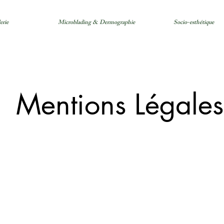
erie
Microblading & Dermographie
Socio-esthétique
Mentions Légales