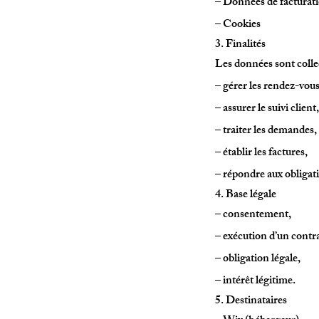
– Données de facturat
– Cookies
3. Finalités
Les données sont colle
– gérer les rendez-vous
– assurer le suivi client,
– traiter les demandes,
– établir les factures,
– répondre aux obligati
4. Base légale
– consentement,
– exécution d’un contra
– obligation légale,
– intérêt légitime.
5. Destinataires