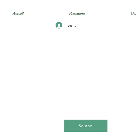
Accueil
Prestations
Gal
Se connecter
Bouton