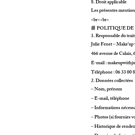
8. Droit applicable
Les présentes mentions 
<br><br>
📘 POLITIQUE DE
1. Responsable du tra
Julie Fenet – Make’up 
466 avenue de Calais,
E-mail : makeupwithj
Téléphone : 06 33 00 
2. Données collectées
– Nom, prénom
– E-mail, téléphone
– Informations nécessai
– Photos (si fournies 
– Historique de rende