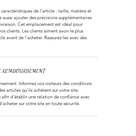
s caractéristiques de l'article : taille, matière et 
z aussi ajouter des précisions supplémentaires 
vraison. Cet emplacement est idéal pour 
vos clients. Les clients aiment avoir le plus 
cle avant de l'acheter. Rassurez-les avec des 
DE REMBOURSEMENT
sement. Informez vos visiteurs des conditions 
articles qu'ils achètent sur votre site. 
afin d'établir une relation de confiance avec 
d'acheter sur votre site en toute sécurité.