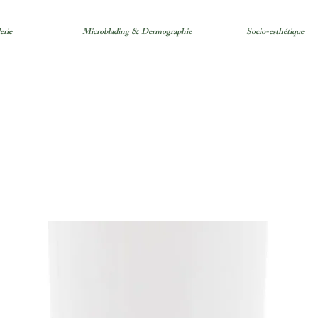
erie
Microblading & Dermographie
Socio-esthétique