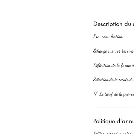
Description du 
Pré-consultation :
Échange sur vos besoins
Définition de la forme d
Sélection de la teinte d
💡 Le tarif de la pré-co
Politique d'ann
Politique de réservation