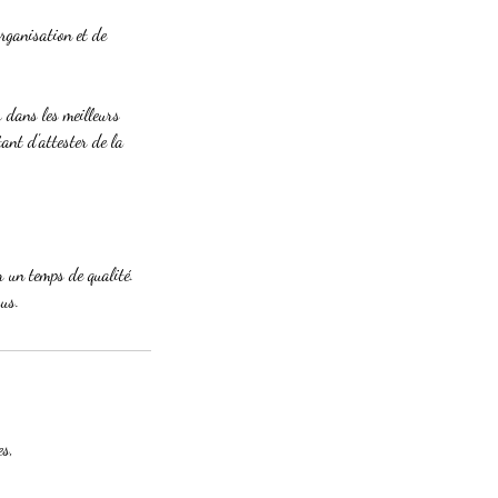
organisation et de
r dans les meilleurs
tant d'attester de la
r un temps de qualité.
ous.
es,